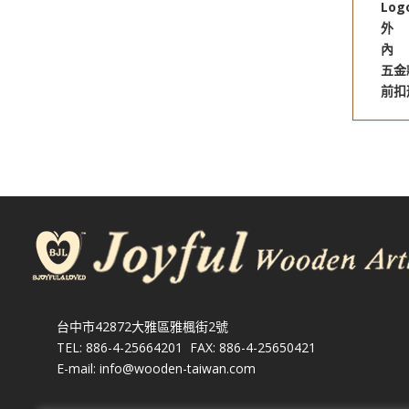
Log
外 
內 
五金
前扣
台中市42872大雅區雅楓街2號
TEL: 886-4-25664201 FAX: 886-4-25650421
E-mail: info@wooden-taiwan.com