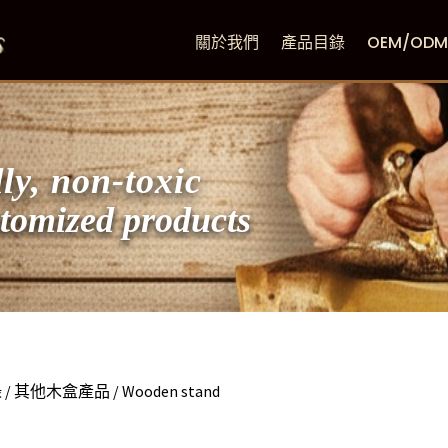
關於我們
產品目錄
OEM/OD
ly, non-toxic
zed products
錄
/
其他木盒產品
/ Wooden stand