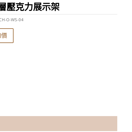
層壓克力展示架
CH-O-WS-04
詢價