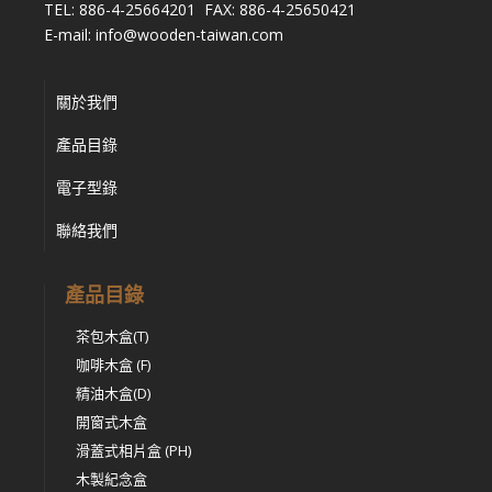
TEL: 886-4-25664201 FAX: 886-4-25650421
E-mail: info@wooden-taiwan.com
關於我們
產品目錄
電子型錄
聯絡我們
產品目錄
茶包木盒(T)
咖啡木盒 (F)
精油木盒(D)
開窗式木盒
滑蓋式相片盒 (PH)
木製紀念盒