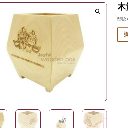
木
型號: