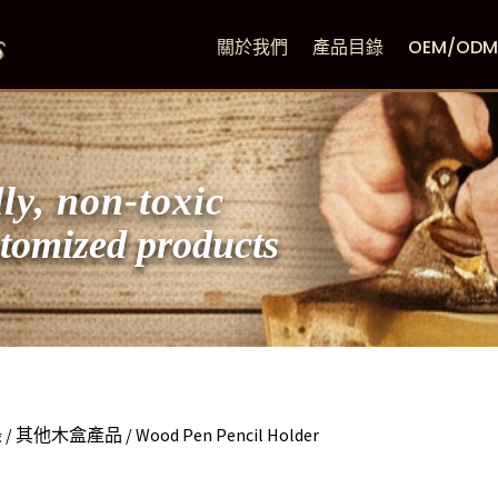
關於我們
產品目錄
OEM/OD
ly, non-toxic
zed products
錄
/
其他木盒產品
/ Wood Pen Pencil Holder