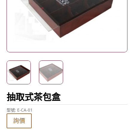
抽取式茶包盒
型號:
E-CA-01
詢價