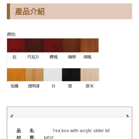
產品介紹
品 名:
Tea box with acrylic silder lid
材 質:
MDF