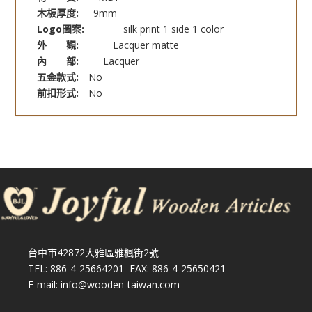
木板厚度:
9mm
Logo圖案:
silk print 1 side 1 color
外 觀:
Lacquer matte
內 部:
Lacquer
五金款式:
No
前扣形式:
No
台中市42872大雅區雅楓街2號
TEL: 886-4-25664201 FAX: 886-4-25650421
E-mail: info@wooden-taiwan.com