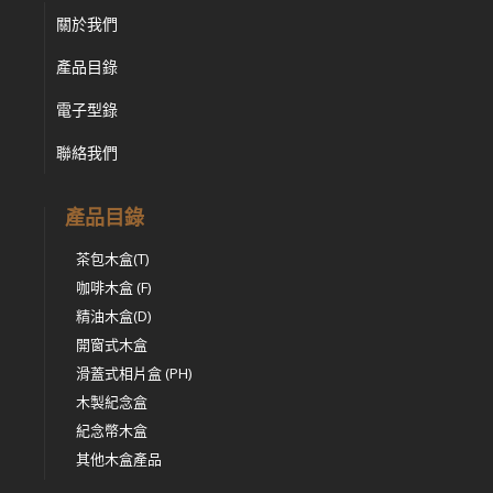
關於我們
產品目錄
電子型錄
聯絡我們
產品目錄
茶包木盒(T)
咖啡木盒 (F)
精油木盒(D)
開窗式木盒
滑蓋式相片盒 (PH)
木製紀念盒
紀念幣木盒
其他木盒產品