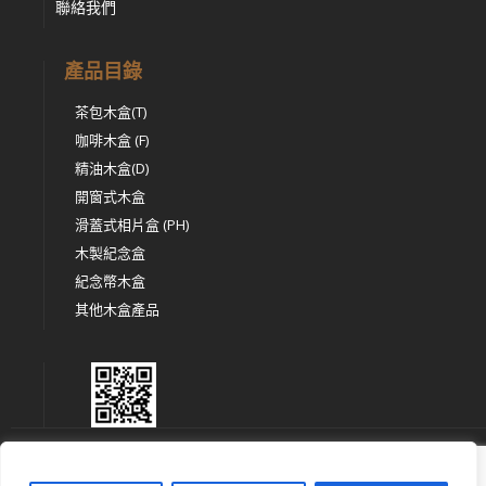
聯絡我們
產品目錄
茶包木盒(T)
咖啡木盒 (F)
精油木盒(D)
開窗式木盒
滑蓋式相片盒 (PH)
木製紀念盒
紀念幣木盒
其他木盒產品
This site is protected by reCAPTCHA and the