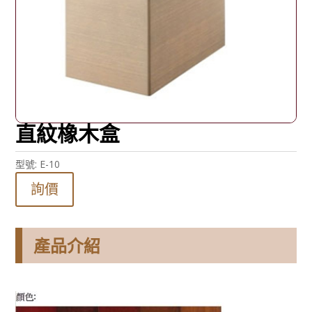
直紋橡木盒
型號:
E-10
詢價
產品介紹