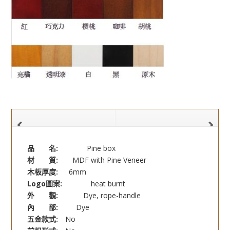
品 名:
Pine box
材 質:
MDF with Pine Veneer
木板厚度:
6mm
Logo圖案:
heat burnt
外 觀:
Dye, rope-handle
內 部:
Dye
五金款式:
No