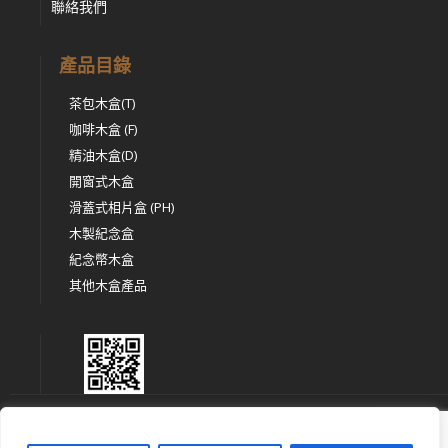
聯絡我們
產品目錄
茶包木盒(T)
咖啡木盒 (F)
精油木盒(D)
開窗式木盒
滑蓋式相片盒 (PH)
木製紀念盒
紀念幣木盒
其他木盒產品
This site is protected by reCAPTCHA and the