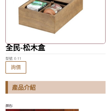
全民-松木盒
型號:
E-11
詢價
產品介紹