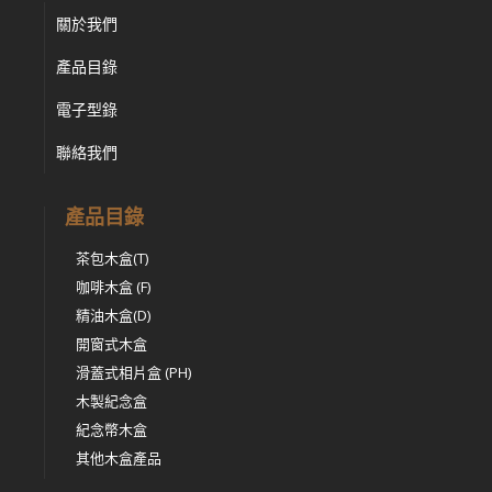
關於我們
產品目錄
電子型錄
聯絡我們
產品目錄
茶包木盒(T)
咖啡木盒 (F)
精油木盒(D)
開窗式木盒
滑蓋式相片盒 (PH)
木製紀念盒
紀念幣木盒
其他木盒產品