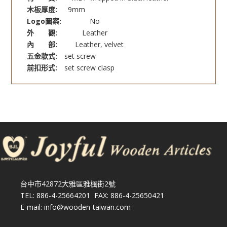
木板厚度:
9mm
Logo圖案:
No
外 觀:
Leather
內 部:
Leather, velvet
五金款式:
set screw
前扣形式:
set screw clasp
台中市42872大雅區雅楓街2號
TEL: 886-4-25664201 FAX: 886-4-25650421
E-mail: info@wooden-taiwan.com