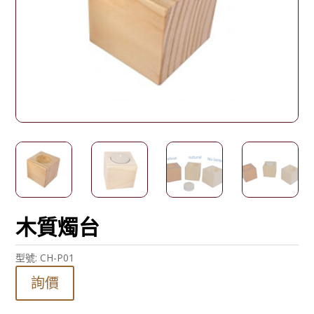
木質燭台
型號:
CH-P01
詢價