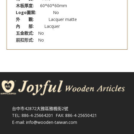
木板厚度:
60*60*60mm
Logo圖案:
No
外 觀:
Lacquer matte
內 部:
Lacquer
五金款式:
No
前扣形式:
No
台中市42872大雅區雅楓街2號
TEL: 886-4-25664201 FAX: 886-4-25650421
E-mail: info@wooden-taiwan.com