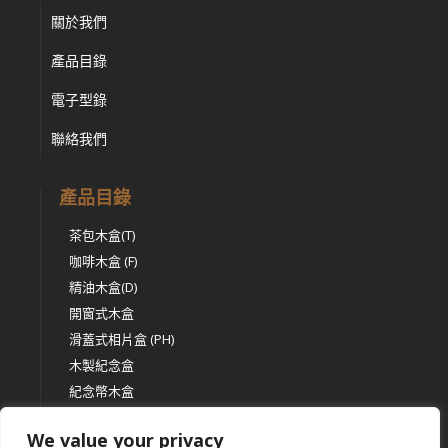
關於我們
產品目錄
電子型錄
聯絡我們
產品目錄
茶包木盒(T)
咖啡木盒 (F)
精油木盒(D)
開窗式木盒
滑蓋式相片盒 (PH)
木製紀念盒
紀念幣木盒
其他木盒產品
We value your privacy