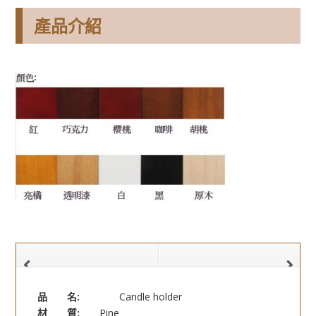
產品介紹
品 名:
Candle holder
材 質:
Pine