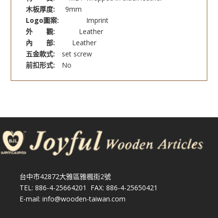
木板厚度:
9mm
Logo圖案:
Imprint
外 觀:
Leather
內 部:
Leather
五金款式:
set screw
前扣形式:
No
台中市42872大雅區雅楓街2號
TEL: 886-4-25664201 FAX: 886-4-25650421
E-mail: info@wooden-taiwan.com