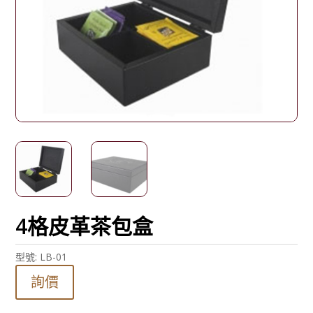
4格皮革茶包盒
型號:
LB-01
詢價