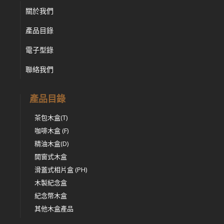
關於我們
產品目錄
電子型錄
聯絡我們
產品目錄
茶包木盒(T)
咖啡木盒 (F)
精油木盒(D)
開窗式木盒
滑蓋式相片盒 (PH)
木製紀念盒
紀念幣木盒
其他木盒產品