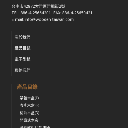
台中市42872大雅區雅楓街2號
TEL: 886-4-25664201 FAX: 886-4-25650421
E-mail: info@wooden-taiwan.com
關於我們
產品目錄
電子型錄
聯絡我們
產品目錄
茶包木盒(T)
咖啡木盒 (F)
精油木盒(D)
開窗式木盒
滑蓋式相片盒 (PH)