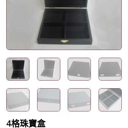
4格珠寶盒